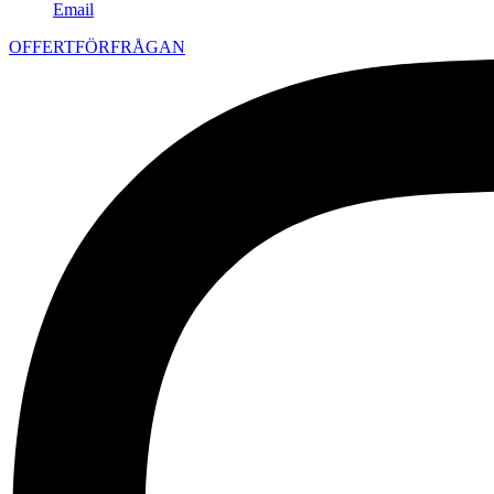
Email
OFFERTFÖRFRÅGAN