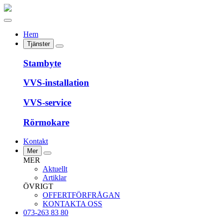
Hem
Tjänster
Stambyte
VVS-installation
VVS-service
Rörmokare
Kontakt
Mer
MER
Aktuellt
Artiklar
ÖVRIGT
OFFERTFÖRFRÅGAN
KONTAKTA OSS
073-263 83 80