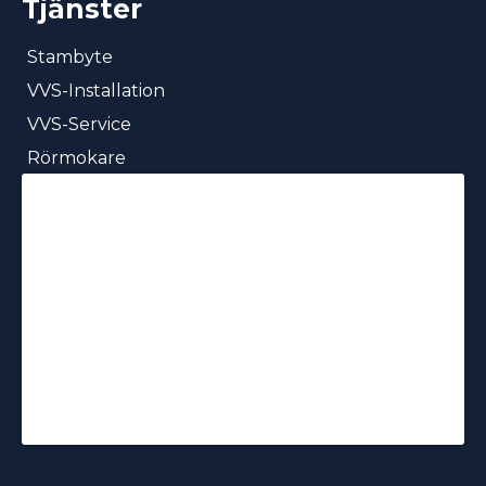
Tjänster
Stambyte
VVS-Installation
VVS-Service
Rörmokare