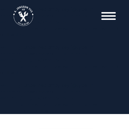
Warning
: Undefined array key "@type" in
/home/ajonssonvvs/public_html/wp-
content/plugins/seo-by-rank-
math/includes/modules/schema/class-jsonld.php
on line
340
Warning
: Undefined array key "@type" in
/home/ajonssonvvs/public_html/wp-
content/plugins/seo-by-rank-
math/includes/modules/schema/class-jsonld.php
on line
340
Warning
: Undefined array key "@type" in
/home/ajonssonvvs/public_html/wp-
content/plugins/seo-by-rank-
math/includes/modules/schema/class-
frontend.php
on line
107