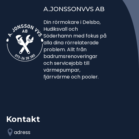
A.JONSSONVVS AB
Din rörmokare i Delsbo,
Hudiksvall och
Söderhamn med fokus på
alla dina rörrelaterade
problem. Allt från
badrumsrenoveringar
och servicejobb till
värmepumpar,
fjärrvärme och pooler.
Kontakt
adress