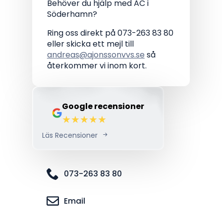
Behöver du hjälp med AC i
Söderhamn?
Ring oss direkt på 073-263 83 80
eller skicka ett mejl till
andreas@ajonssonvvs.se
så
återkommer vi inom kort.
Google recensioner
Läs Recensioner
073-263 83 80
Email