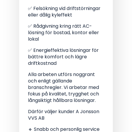
✅ Felsökning vid driftstörningar
eller dålig kyleffekt
✅ Rådgivning kring rätt AC-
lösning för bostad, kontor eller
lokal
✅ Energieffektiva lösningar för
bättre komfort och lägre
driftkostnad
Alla arbeten utförs noggrant
och enligt gällande
branschregler. Vi arbetar med
fokus på kvalitet, trygghet och
långsiktigt hållbara lösningar.
Därför väljer kunder A Jonsson
VVS AB
🔹 Snabb och personlig service