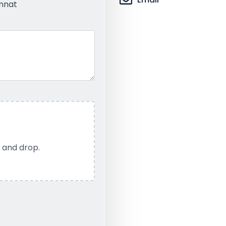
nnat
 and drop.