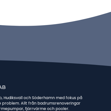
AB
bo, Hudiksvall och Söderhamn med fokus på
de problem. Allt från badrumsrenoveringar
värmepumpar, fjärrvärme och pooler.