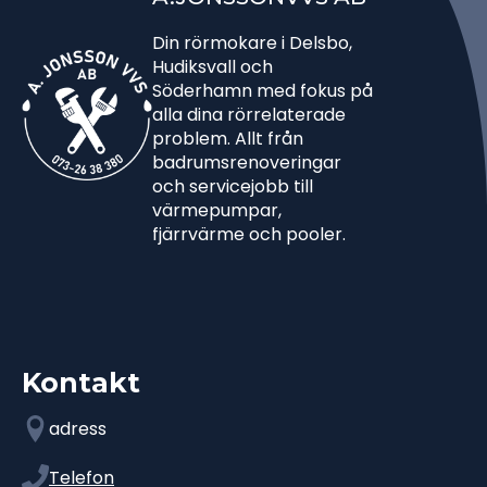
Din rörmokare i Delsbo,
Hudiksvall och
Söderhamn med fokus på
alla dina rörrelaterade
problem. Allt från
badrumsrenoveringar
och servicejobb till
värmepumpar,
fjärrvärme och pooler.
Kontakt
adress
Telefon