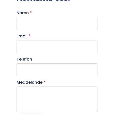
Namn
*
Email
*
Telefon
Meddelande
*