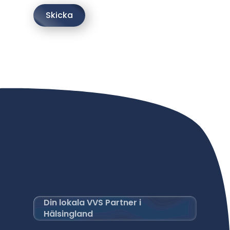
Skicka
Din lokala VVS Partner i
Hälsingland