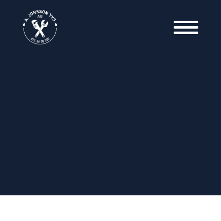
Warning
: Undefined array key "@type" in
/home/ajonssonvvs/public_html/wp-
content/plugins/seo-by-rank-
math/includes/modules/schema/class-jsonld.php
on line
340
Warning
: Undefined array key "@type" in
/home/ajonssonvvs/public_html/wp-
content/plugins/seo-by-rank-
math/includes/modules/schema/class-jsonld.php
on line
340
Warning
: Undefined array key "@type" in
/home/ajonssonvvs/public_html/wp-
content/plugins/seo-by-rank-
math/includes/modules/schema/class-
frontend.php
on line
107