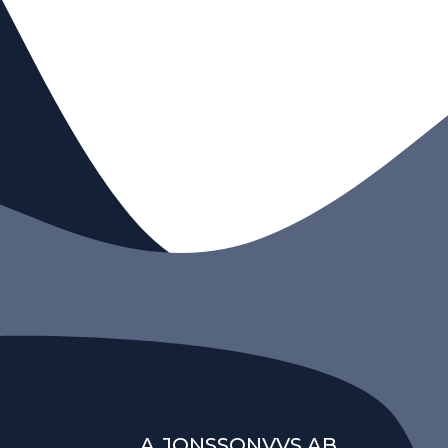
A.JONSSONVVS AB