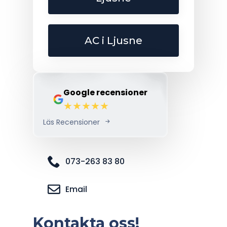
AC i Ljusne
Google recensioner
Läs Recensioner
073-263 83 80
Email
Kontakta oss!