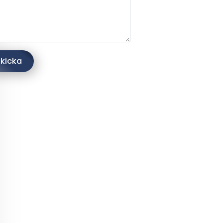
kicka