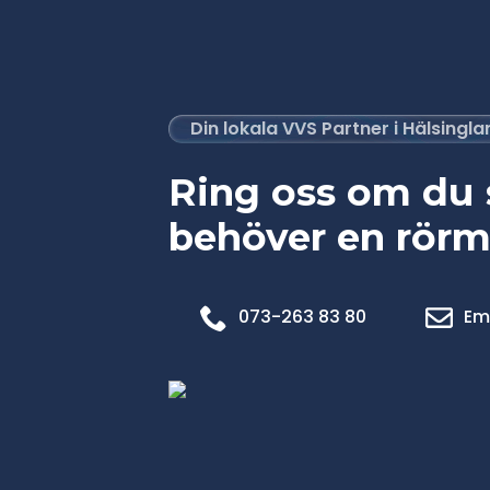
Din lokala VVS Partner i Hälsingl
Ring oss om du
behöver en rörm
073-263 83 80
Em