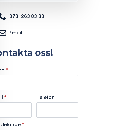
073-263 83 80
Email
ntakta oss!
mn
*
il
*
Telefon
delande
*