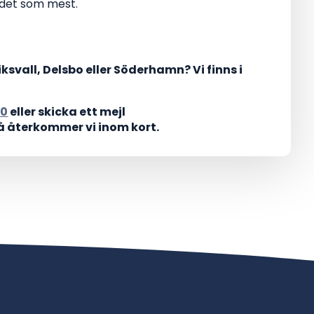
r det som mest.
svall, Delsbo eller Söderhamn? Vi finns i
80
eller skicka ett mejl
å återkommer vi inom kort.