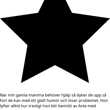
När min gamla mamma behöver hjälp så dyker de upp så
fort de kan med ett glatt humör och löser problemet. Hon
lyfter alltid hur trevligt hon blir bemött av Ante med