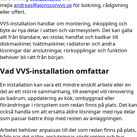
mejla
andreas@ajonssonvvs.se
för bokning, rådgivning
eller offert.
VVS-installation handlar om montering, inkoppling och
byte av nya delar i vatten och värmesystem. Det kan gälla
allt från blandare, wc-stolar, handfat och badkar till
diskmaskiner, tvättmaskiner, radiatorer och andra
lösningar där anslutningar, rörkopplingar och funktion
behöver bli rätt från början.
Vad VVS-installation omfattar
En installation kan vara ett mindre enskilt arbete eller en
del av ett större sammanhang, till exempel vid renovering
av badrum, uppdatering av kök, ombyggnad eller
förändringar i rörsystem som redan finns på plats. Det kan
också handla om att ersätta äldre lösningar med nya delar
som passar bättre ihop med resten av anläggningen.
Arbetet behöver anpassas till det som redan finns på plats,
både när det gäller anslutningar, rördragning och hur