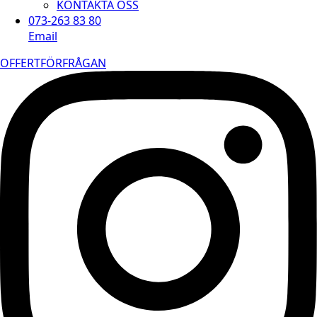
KONTAKTA OSS
073-263 83 80
Email
OFFERTFÖRFRÅGAN