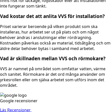
finns risk för läckage, följdskador eller att installationen
inte fungerar som tänkt.
Vad kostar det att anlita VVS för installation?
Priset varierar beroende på vilken produkt som ska
installeras, hur arbetet ser ut på plats och om något
behöver ändras i anslutningar eller rördragning.
Kostnaden påverkas också av material, tidsåtgång och om
äldre delar behöver bytas i samband med arbetet.
Vad är skillnaden mellan VVS och rörmokare?
VVS är namnet på området som omfattar vatten, värme
och sanitet. Rörmokare är det ord många använder om
yrkesrollen eller om själva arbetet som utförs inom det
området.
Google recensioner
Läs Recensioner