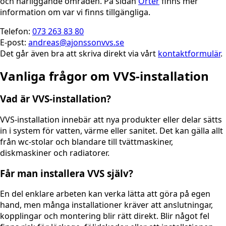
och närliggande områden. På sidan
Orter
finns mer
information om var vi finns tillgängliga.
Telefon:
073 263 83 80
E-post:
andreas@ajonssonvvs.se
Det går även bra att skriva direkt via vårt
kontaktformulär
.
Vanliga frågor om VVS-installation
Vad är VVS-installation?
VVS-installation innebär att nya produkter eller delar sätts
in i system för vatten, värme eller sanitet. Det kan gälla allt
från wc-stolar och blandare till tvättmaskiner,
diskmaskiner och radiatorer.
Får man installera VVS själv?
En del enklare arbeten kan verka lätta att göra på egen
hand, men många installationer kräver att anslutningar,
kopplingar och montering blir rätt direkt. Blir något fel