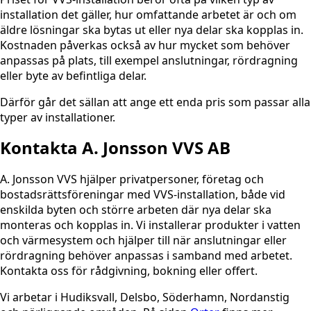
installation det gäller, hur omfattande arbetet är och om
äldre lösningar ska bytas ut eller nya delar ska kopplas in.
Kostnaden påverkas också av hur mycket som behöver
anpassas på plats, till exempel anslutningar, rördragning
eller byte av befintliga delar.
Därför går det sällan att ange ett enda pris som passar alla
typer av installationer.
Kontakta A. Jonsson VVS AB
A. Jonsson VVS hjälper privatpersoner, företag och
bostadsrättsföreningar med VVS-installation, både vid
enskilda byten och större arbeten där nya delar ska
monteras och kopplas in. Vi installerar produkter i vatten
och värmesystem och hjälper till när anslutningar eller
rördragning behöver anpassas i samband med arbetet.
Kontakta oss för rådgivning, bokning eller offert.
Vi arbetar i Hudiksvall, Delsbo, Söderhamn, Nordanstig