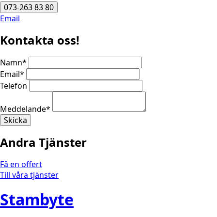
073-263 83 80
Email
Kontakta oss!
Namn
*
Email
*
Telefon
Meddelande
*
Skicka
Andra Tjänster
Få en offert
Till våra tjänster
Stambyte