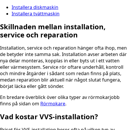
Installera diskmaskin
Installera tvättmaskin
Skillnaden mellan installation,
service och reparation
Installation, service och reparation hänger ofta ihop, men
de betyder inte samma sak. Installation avser arbeten där
nya delar monteras, kopplas in eller byts ut i ett vatten
eller värmesystem. Service rör oftare underhåll, kontroll
och mindre åtgärder i sådant som redan finns på plats,
medan reparation blir aktuell när något slutat fungera,
börjat läcka eller gått sönder.
En bredare överblick över olika typer av rörmokarjobb
finns på sidan om
Rörmokare
.
Vad kostar VVS-installation?
Priset för VVS-installation beror ofta på vilken typ av