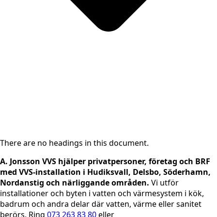
There are no headings in this document.
A. Jonsson VVS hjälper privatpersoner, företag och BRF
med VVS-installation i Hudiksvall, Delsbo, Söderhamn,
Nordanstig och närliggande områden.
Vi utför
installationer och byten i vatten och värmesystem i kök,
badrum och andra delar där vatten, värme eller sanitet
berörs. Ring
073 263 83 80
eller