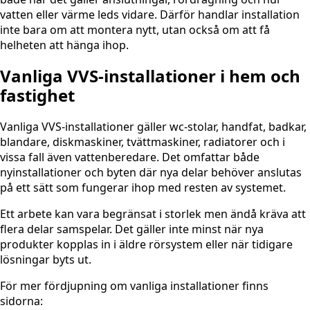
vatten eller värme leds vidare. Därför handlar installation
inte bara om att montera nytt, utan också om att få
helheten att hänga ihop.
Vanliga VVS-installationer i hem och
fastighet
Vanliga VVS-installationer gäller wc-stolar, handfat, badkar,
blandare, diskmaskiner, tvättmaskiner, radiatorer och i
vissa fall även vattenberedare. Det omfattar både
nyinstallationer och byten där nya delar behöver anslutas
på ett sätt som fungerar ihop med resten av systemet.
Ett arbete kan vara begränsat i storlek men ändå kräva att
flera delar samspelar. Det gäller inte minst när nya
produkter kopplas in i äldre rörsystem eller när tidigare
lösningar byts ut.
För mer fördjupning om vanliga installationer finns
sidorna: