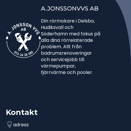
A.JONSSONVVS AB
Din rörmokare i Delsbo,
Hudiksvall och
Söderhamn med fokus på
alla dina rörrelaterade
problem. Allt från
badrumsrenoveringar
och servicejobb till
värmepumpar,
fjärrvärme och pooler.
Kontakt
adress