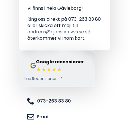
Vi finns i hela Gävleborg!
Ring oss direkt på 073-263 83 80
eller skicka ett mejl till
andreas@ajonssonvvs.se
så
återkommer vi inom kort.
Google recensioner
Läs Recensioner
073-263 83 80
Email