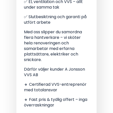
✅ El, ventilation och VVS – allt
under samma tak
✅ Slutbesiktning och garanti på
utfört arbete
Med oss slipper du samordna
flera hantverkare – vi sköter
hela renoveringen och
samarbetar med erfarna
plattsättare, elektriker och
snickare.
Därför väljer kunder A Jonsson
VVS AB
🔹 Certifierad VVS-entreprenör
med totalansvar
🔹 Fast pris & tydlig offert – inga
överraskningar