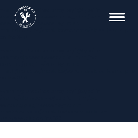
Warning
: Undefined array key "@type" in
/home/ajonssonvvs/public_html/wp-
content/plugins/seo-by-rank-
math/includes/modules/schema/class-jsonld.php
on line
340
Warning
: Undefined array key "@type" in
/home/ajonssonvvs/public_html/wp-
content/plugins/seo-by-rank-
math/includes/modules/schema/class-jsonld.php
on line
340
Warning
: Undefined array key "@type" in
/home/ajonssonvvs/public_html/wp-
content/plugins/seo-by-rank-
math/includes/modules/schema/class-
frontend.php
on line
107