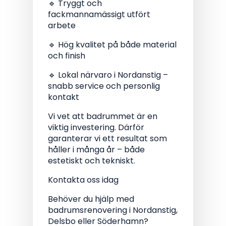
🔹 Tryggt och
fackmannamässigt utfört
arbete
🔹 Hög kvalitet på både material
och finish
🔹 Lokal närvaro i Nordanstig –
snabb service och personlig
kontakt
Vi vet att badrummet är en
viktig investering. Därför
garanterar vi ett resultat som
håller i många år – både
estetiskt och tekniskt.
Kontakta oss idag
Behöver du hjälp med
badrumsrenovering i Nordanstig,
Delsbo eller Söderhamn?