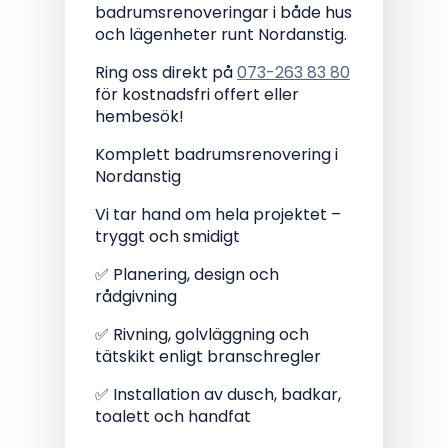
badrumsrenoveringar i både hus
och lägenheter runt Nordanstig.
Ring oss direkt på
073-263 83 80
för kostnadsfri offert eller
hembesök!
Komplett badrumsrenovering i
Nordanstig
Vi tar hand om hela projektet –
tryggt och smidigt
✅ Planering, design och
rådgivning
✅ Rivning, golvläggning och
tätskikt enligt branschregler
✅ Installation av dusch, badkar,
toalett och handfat