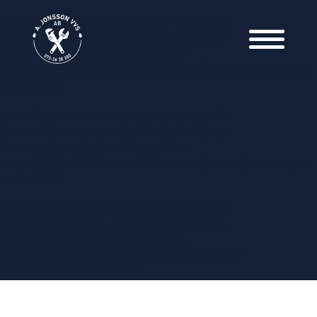
Warning
: Undefined array key "@type" in
/home/ajonssonvvs/public_html/wp-
content/plugins/seo-by-rank-
math/includes/modules/schema/class-jsonld.php
on line
340
Warning
: Undefined array key "@type" in
/home/ajonssonvvs/public_html/wp-
content/plugins/seo-by-rank-
math/includes/modules/schema/class-jsonld.php
on line
340
Warning
: Undefined array key "@type" in
/home/ajonssonvvs/public_html/wp-
content/plugins/seo-by-rank-
math/includes/modules/schema/class-
frontend.php
on line
107