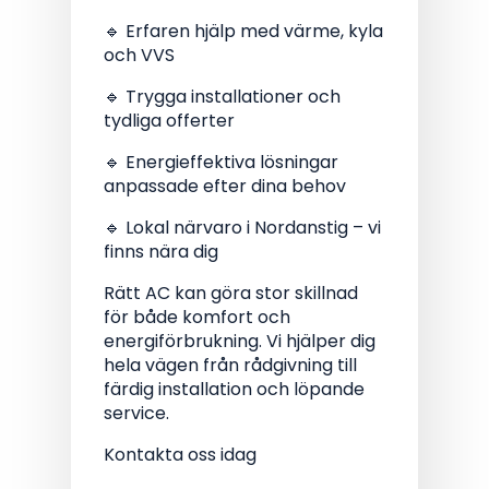
🔹 Erfaren hjälp med värme, kyla
och VVS
🔹 Trygga installationer och
tydliga offerter
🔹 Energieffektiva lösningar
anpassade efter dina behov
🔹 Lokal närvaro i Nordanstig – vi
finns nära dig
Rätt AC kan göra stor skillnad
för både komfort och
energiförbrukning. Vi hjälper dig
hela vägen från rådgivning till
färdig installation och löpande
service.
Kontakta oss idag