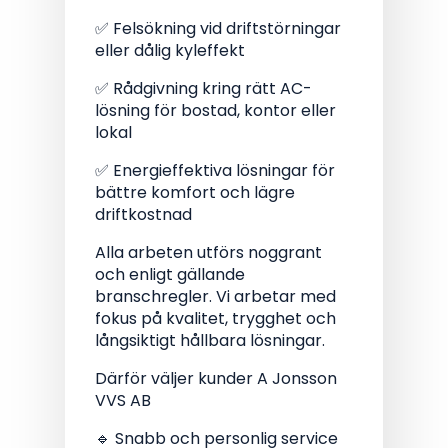
✅ Felsökning vid driftstörningar
eller dålig kyleffekt
✅ Rådgivning kring rätt AC-
lösning för bostad, kontor eller
lokal
✅ Energieffektiva lösningar för
bättre komfort och lägre
driftkostnad
Alla arbeten utförs noggrant
och enligt gällande
branschregler. Vi arbetar med
fokus på kvalitet, trygghet och
långsiktigt hållbara lösningar.
Därför väljer kunder A Jonsson
VVS AB
🔹 Snabb och personlig service