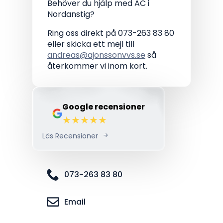
Behöver du hjälp med AC i
Nordanstig?
Ring oss direkt på 073-263 83 80
eller skicka ett mejl till
andreas@ajonssonvvs.se
så
återkommer vi inom kort.
Google recensioner
Läs Recensioner
073-263 83 80
Email