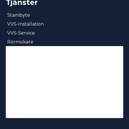
Tjänster
Stambyte
VVS-Installation
VVS-Service
Rörmokare