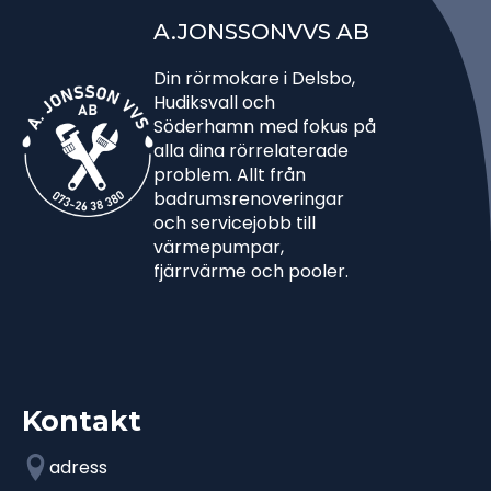
A.JONSSONVVS AB
Din rörmokare i Delsbo,
Hudiksvall och
Söderhamn med fokus på
alla dina rörrelaterade
problem. Allt från
badrumsrenoveringar
och servicejobb till
värmepumpar,
fjärrvärme och pooler.
Kontakt
adress