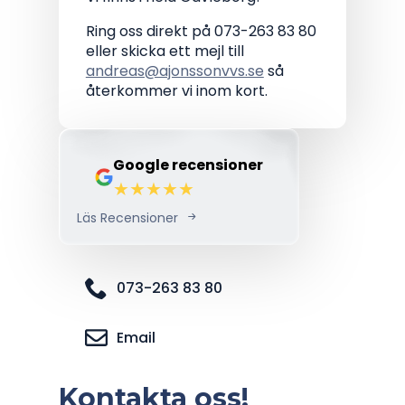
Ring oss direkt på 073-263 83 80
eller skicka ett mejl till
andreas@ajonssonvvs.se
så
återkommer vi inom kort.
Google recensioner
Läs Recensioner
073-263 83 80
Email
Kontakta oss!