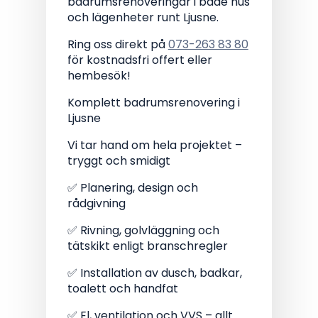
och lägenheter runt Ljusne.
Ring oss direkt på
073-263 83 80
för kostnadsfri offert eller
hembesök!
Komplett badrumsrenovering i
Ljusne
Vi tar hand om hela projektet –
tryggt och smidigt
✅ Planering, design och
rådgivning
✅ Rivning, golvläggning och
tätskikt enligt branschregler
✅ Installation av dusch, badkar,
toalett och handfat
✅ El, ventilation och VVS – allt