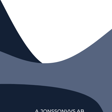
A.JONSSONVVS AB