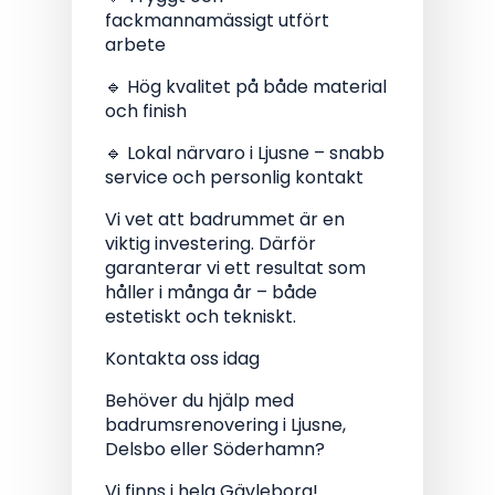
fackmannamässigt utfört
arbete
🔹 Hög kvalitet på både material
och finish
🔹 Lokal närvaro i Ljusne – snabb
service och personlig kontakt
Vi vet att badrummet är en
viktig investering. Därför
garanterar vi ett resultat som
håller i många år – både
estetiskt och tekniskt.
Kontakta oss idag
Behöver du hjälp med
badrumsrenovering i Ljusne,
Delsbo eller Söderhamn?
Vi finns i hela Gävleborg!