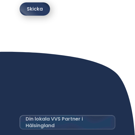
Skicka
Din lokala VVS Partner i
Hälsingland