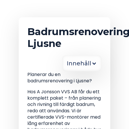
Badrumsrenoverin
Ljusne
Innehåll
Planerar du en
badrumsrenovering i Ljusne?
Hos A Jonsson VVS AB får du ett
komplett paket – från planering
och rivning till färdigt badrum,
redo att användas. Vi är
certifierade VVS-montörer med
lång erfarenhet av
badrumsrenoveringar i både hus