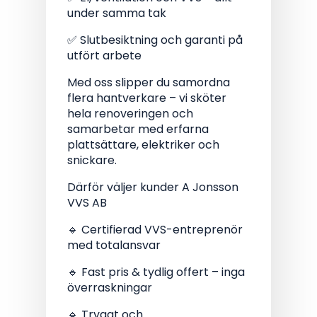
under samma tak
✅ Slutbesiktning och garanti på
utfört arbete
Med oss slipper du samordna
flera hantverkare – vi sköter
hela renoveringen och
samarbetar med erfarna
plattsättare, elektriker och
snickare.
Därför väljer kunder A Jonsson
VVS AB
🔹 Certifierad VVS-entreprenör
med totalansvar
🔹 Fast pris & tydlig offert – inga
överraskningar
🔹 Tryggt och