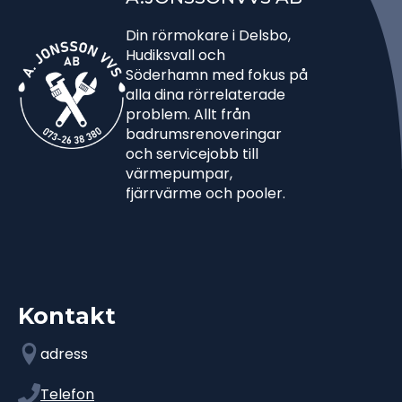
Din rörmokare i Delsbo,
Hudiksvall och
Söderhamn med fokus på
alla dina rörrelaterade
problem. Allt från
badrumsrenoveringar
och servicejobb till
värmepumpar,
fjärrvärme och pooler.
Kontakt
adress
Telefon