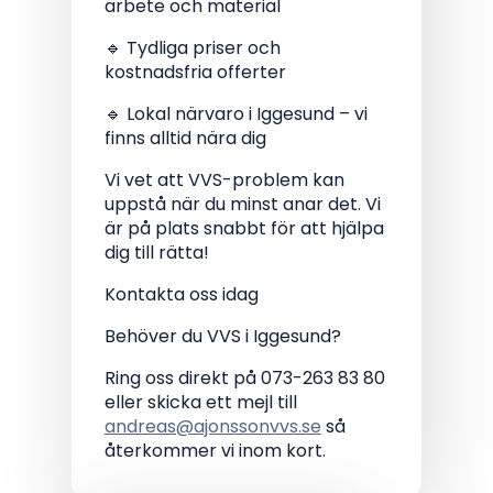
arbete och material
🔹 Tydliga priser och
kostnadsfria offerter
🔹 Lokal närvaro i Iggesund – vi
finns alltid nära dig
Vi vet att VVS-problem kan
uppstå när du minst anar det. Vi
är på plats snabbt för att hjälpa
dig till rätta!
Kontakta oss idag
Behöver du VVS i Iggesund?
Ring oss direkt på 073-263 83 80
eller skicka ett mejl till
andreas@ajonssonvvs.se
så
återkommer vi inom kort.