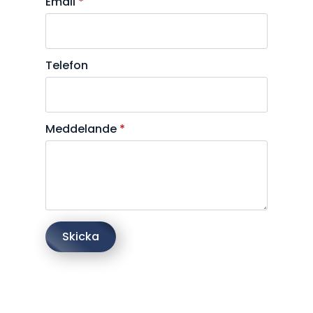
Email
*
Telefon
Meddelande
*
Skicka