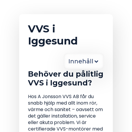
VVS i
Iggesund
Innehåll
Behöver du pålitlig
VVS i Iggesund?
Hos A Jonsson VVS AB får du
snabb hjälp med allt inom rör,
värme och sanitet – oavsett om
det gäller installation, service
eller akuta problem. Vi är
certifierade VVS-montörer med