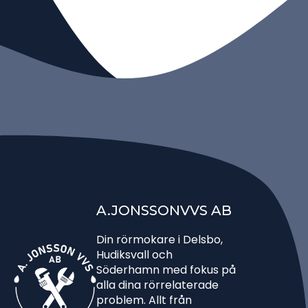
A.JONSSONVVS AB
Din rörmokare i Delsbo,
Hudiksvall och
Söderhamn med fokus på
alla dina rörrelaterade
problem. Allt från