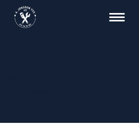
Warning
: Undefined array key "@type" in
/home/ajonssonvvs/public_html/wp-
content/plugins/seo-by-rank-
math/includes/modules/schema/class-jsonld.php
on line
340
Warning
: Undefined array key "@type" in
/home/ajonssonvvs/public_html/wp-
content/plugins/seo-by-rank-
math/includes/modules/schema/class-jsonld.php
on line
340
Warning
: Undefined array key "@type" in
/home/ajonssonvvs/public_html/wp-
content/plugins/seo-by-rank-
math/includes/modules/schema/class-
frontend.php
on line
107