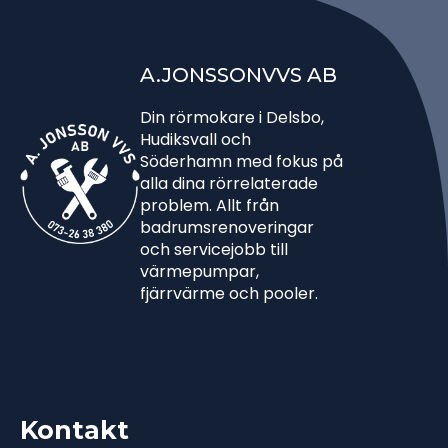
A.JONSSONVVS AB
Din rörmokare i Delsbo,
Hudiksvall och
Söderhamn med fokus på
alla dina rörrelaterade
problem. Allt från
badrumsrenoveringar
och servicejobb till
värmepumpar,
fjärrvärme och pooler.
Kontakt