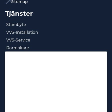
Sitemap
Tjänster
Stambyte
VVS-Installation
VVS-Service
Rörmokare