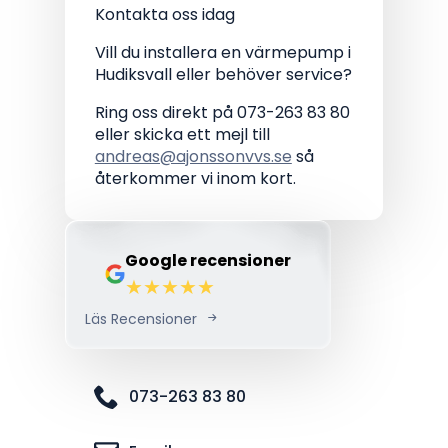
Kontakta oss idag
Vill du installera en värmepump i
Hudiksvall eller behöver service?
Ring oss direkt på 073-263 83 80
eller skicka ett mejl till
andreas@ajonssonvvs.se
så
återkommer vi inom kort.
Google recensioner
Läs Recensioner
073-263 83 80