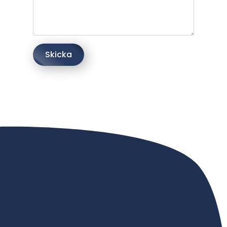
Skicka