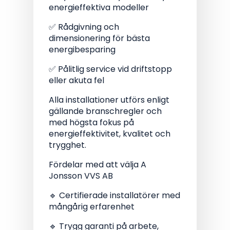
energieffektiva modeller
✅ Rådgivning och
dimensionering för bästa
energibesparing
✅ Pålitlig service vid driftstopp
eller akuta fel
Alla installationer utförs enligt
gällande branschregler och
med högsta fokus på
energieffektivitet, kvalitet och
trygghet.
Fördelar med att välja A
Jonsson VVS AB
🔹 Certifierade installatörer med
mångårig erfarenhet
🔹 Trygg garanti på arbete,