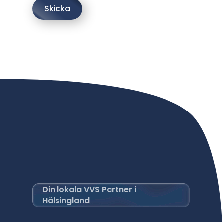
Skicka
Din lokala VVS Partner i
Hälsingland