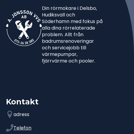
Din rörmokare i Delsbo,
Hudiksvall och
Söderhamn med fokus på
alla dina rörrelaterade
problem. Allt från
badrumsrenoveringar
och servicejobb till
värmepumpar,
fjärrvärme och pooler.
Kontakt
adress
Telefon