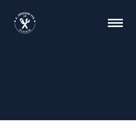
Warning
: Undefined array key "@type" in
/home/ajonssonvvs/public_html/wp-
content/plugins/seo-by-rank-
math/includes/modules/schema/class-jsonld.php
on line
340
Warning
: Undefined array key "@type" in
/home/ajonssonvvs/public_html/wp-
content/plugins/seo-by-rank-
math/includes/modules/schema/class-jsonld.php
on line
340
Warning
: Undefined array key "@type" in
/home/ajonssonvvs/public_html/wp-
content/plugins/seo-by-rank-
math/includes/modules/schema/class-
frontend.php
on line
107