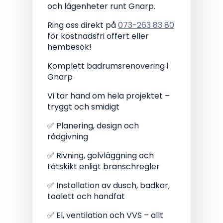
och lägenheter runt Gnarp.
Ring oss direkt på
073-263 83 80
för kostnadsfri offert eller
hembesök!
Komplett badrumsrenovering i
Gnarp
Vi tar hand om hela projektet –
tryggt och smidigt
✅ Planering, design och
rådgivning
✅ Rivning, golvläggning och
tätskikt enligt branschregler
✅ Installation av dusch, badkar,
toalett och handfat
✅ El, ventilation och VVS – allt