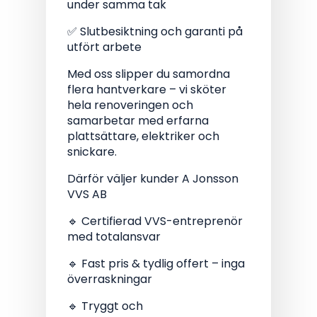
under samma tak
✅ Slutbesiktning och garanti på
utfört arbete
Med oss slipper du samordna
flera hantverkare – vi sköter
hela renoveringen och
samarbetar med erfarna
plattsättare, elektriker och
snickare.
Därför väljer kunder A Jonsson
VVS AB
🔹 Certifierad VVS-entreprenör
med totalansvar
🔹 Fast pris & tydlig offert – inga
överraskningar
🔹 Tryggt och