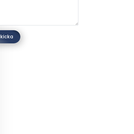
kicka