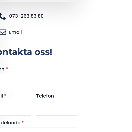
073-263 83 80
Email
ntakta oss!
mn
*
il
*
Telefon
delande
*