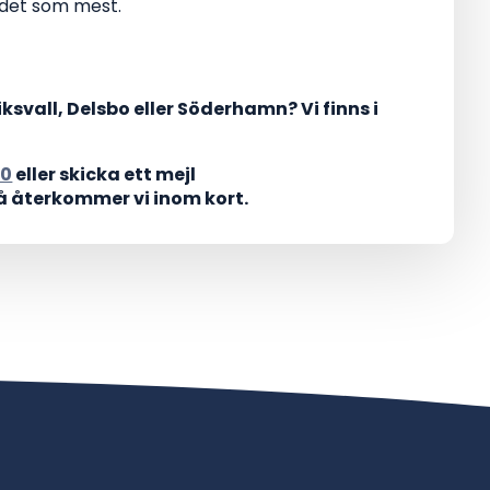
r det som mest.
svall, Delsbo eller Söderhamn? Vi finns i
80
eller skicka ett mejl
å återkommer vi inom kort.