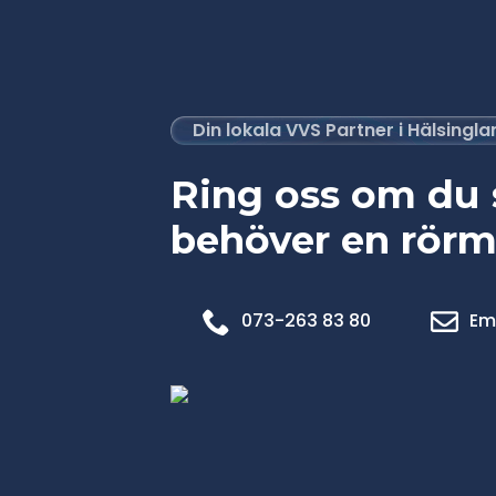
Din lokala VVS Partner i Hälsingl
Ring oss om du
behöver en rörm
073-263 83 80
Em