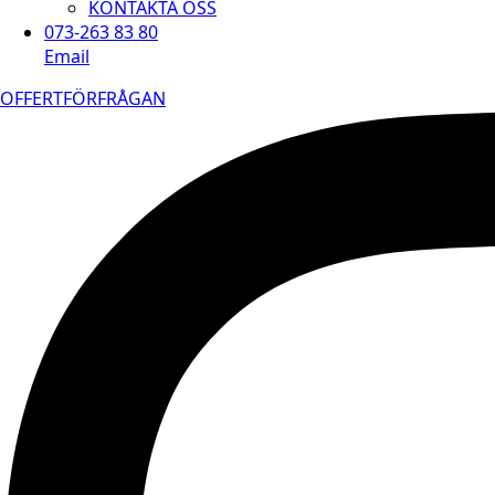
KONTAKTA OSS
073-263 83 80
Email
OFFERTFÖRFRÅGAN