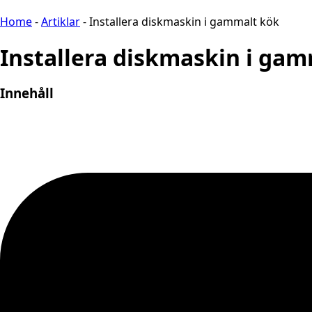
Home
-
Artiklar
-
Installera diskmaskin i gammalt kök
Installera diskmaskin i ga
Innehåll