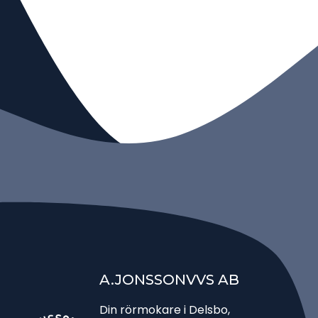
A.JONSSONVVS AB
Din rörmokare i Delsbo,