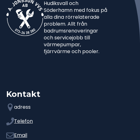
Hudiksvall och
Söderhamn med fokus på
alla dina rörrelaterade
problem. Allt från
badrumsrenoveringar
och servicejobb till
värmepumpar,
fjärrvärme och pooler.
Kontakt
adress
Telefon
Email