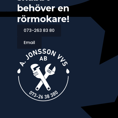
behöver en
rörmokare!
073-263 83 80
Email